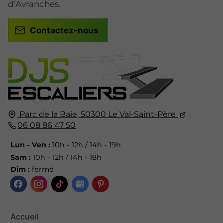
d’Avranches.
Contactez-nous
Parc de la Baie,
50300
Le Val-Saint-Père
06 08 86 47 50
Lun - Ven :
10h - 12h / 14h - 19h
Sam :
10h - 12h / 14h - 18h
Dim :
fermé
Accueil