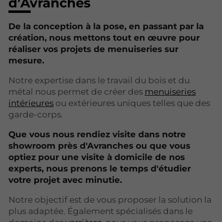
d’Avranches
De la conception à la pose, en passant par la
création, nous mettons tout en œuvre pour
réaliser vos projets de menuiseries sur
mesure.
Notre expertise dans le travail du bois et du
métal nous permet de créer des
menuiseries
intérieures
ou extérieures uniques telles que des
garde-corps.
Que vous nous rendiez visite dans notre
showroom près d'Avranches ou que vous
optiez pour une visite à domicile de nos
experts, nous prenons le temps d'étudier
votre projet avec minutie.
Notre objectif est de vous proposer la solution la
plus adaptée. Également spécialisés dans le