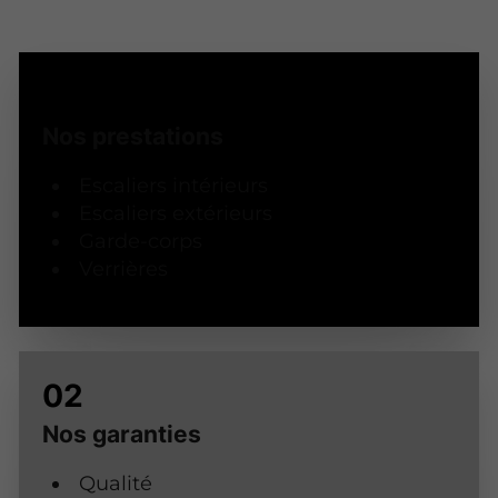
Nos prestations
Escaliers intérieurs
Escaliers extérieurs
Garde-corps
Verrières
Nos garanties
Qualité